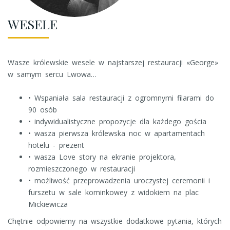
WESELE
Wasze królewskie wesele w najstarszej restauracji «George»
w samym sercu Lwowa…
• Wspaniała sala restauracji z ogromnymi filarami do
90 osób
• indywidualistyczne propozycje dla każdego gościa
• wasza pierwsza królewska noc w apartamentach
hotelu - prezent
• wasza Love story na ekranie projektora,
rozmieszczonego w restauracji
• możliwość przeprowadzenia uroczystej ceremonii i
furszetu w sale kominkowey z widokiem na plac
Mickiewicza
Chętnie odpowiemy na wszystkie dodatkowe pytania, których