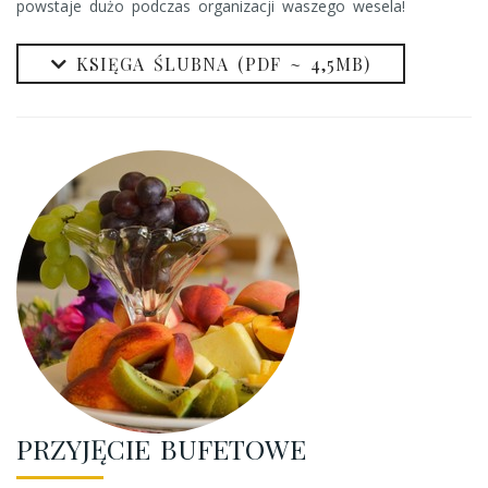
powstaje dużo podczas organizacji waszego wesela!
KSIĘGA ŚLUBNA (PDF ~ 4,5МB)
PRZYJĘCIE BUFETOWE