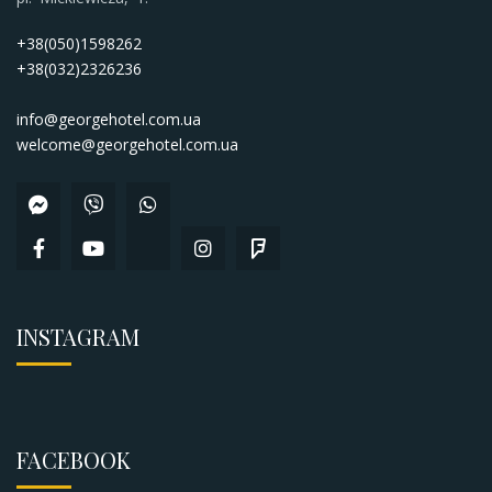
+38(050)1598262
+38(032)2326236
info@georgehotel.com.ua
welcome@georgehotel.com.ua
INSTAGRAM
FACEBOOK