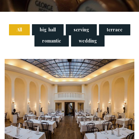
All
big hall
serving
terrace
romantic
wedding