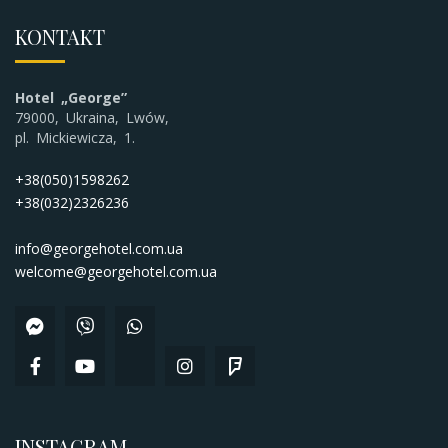
KONTAKT
Hotel „George”
79000, Ukraina, Lwów,
pl. Mickiewicza, 1.
+38(050)1598262
+38(032)2326236
info@georgehotel.com.ua
welcome@georgehotel.com.ua
INSTAGRAM